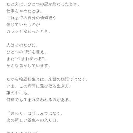
たとえば、ひとつの恋が終わったとき。
仕事をやめたとき。
これまでの自分の価値観や
信じていたものが
ガラッと変わったとき。
人はそのたびに、
ひとつの“死”を迎え、
また“生まれ変わる”。
そんな気がしています。
だから輪廻転生とは、来世の物語ではなく、
いま、この瞬間に選び取る生き方。
誰の中にも、
何度でも生まれ変われる力がある。
「終わり」は悲しみではなく、
次の新しい景色への入り口。