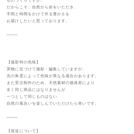
ものづくりですが、
だからこそ、自然から命をいただき、
手間と時間をかけて作る豊かさを
お届けしたいと思っております。
⸻
【撮影時の色味】
実物に近づけて撮影・編集していますが、
光の角度によって色味が異なる場合があります。
また受注制作のため、天然素材の個体差により
全く同じ商品にはなりませんが
一つとして同じものはない
自然の風合いを楽しんでいただけたら幸いです。
⸻
【発送について】