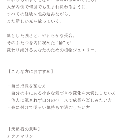
人が内側で何度でも生まれ変わるように、
すべての経験を包み込みながら、
また新しい光を放っていく。
凛とした強さと、やわらかな受容。
そのふたつを内に秘めた “輪” が、
変わり続けるあなたのための植物ジュエリー。
【こんな方におすすめ】
・自己成長を望む方
・自分の中にある小さな気づきや変化を大切にしたい方
・他人に流されず自分のペースで成長を楽しみたい方
・身に付けて明るい気持ちで過ごしたい方
【天然石の意味】
アクアマリン