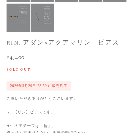
rin. アダン×アクアマリン ピアス
¥4,400
SOLD OUT
2026年3月29日 23:59 に販売終了
ご覧いただきありがとうございます。
rin.【リン】ピアスです。
rin. のモチーフは「輪」。
終わりも始まりもない、永遠の循環のかたち。