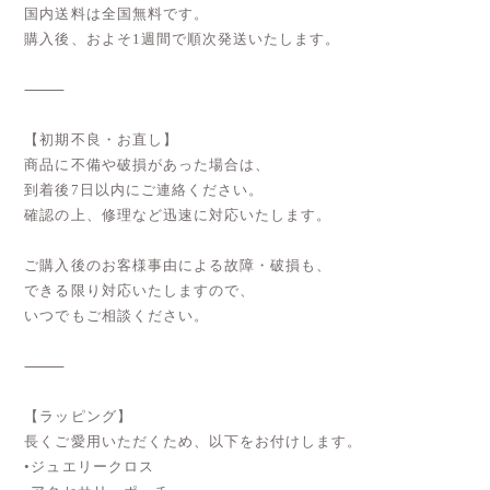
国内送料は全国無料です。
購入後、およそ1週間で順次発送いたします。
⸻
【初期不良・お直し】
商品に不備や破損があった場合は、
到着後7日以内にご連絡ください。
確認の上、修理など迅速に対応いたします。
ご購入後のお客様事由による故障・破損も、
できる限り対応いたしますので、
いつでもご相談ください。
⸻
【ラッピング】
長くご愛用いただくため、以下をお付けします。
•ジュエリークロス