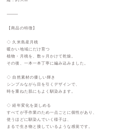
⸻
【商品の特徴】
◇ 久米島産月桃
暖かい地域にだけ育つ
植物・月桃を、数ヶ月かけて乾燥。
その後、一本一本丁寧に編み込みました。
◇ 自然素材の優しい輝き
シンプルながら目を引くデザインで、
時を重ねた肌にもよく馴染みます。
◇ 経年変化を楽しめる
すべてが手作業のため一点ごとに個性があり、
使うほどに馴染んでいく様子は、
まるで生き物と接しているような感覚です。