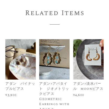
Related Items
アダン パイナッ
アダン×アパタイ
アダン×淡水パー
プルピアス
ト ジオメトリッ
ル moonピアス
クピアス
¥3,900
¥4,600
Geometric
Earrings with