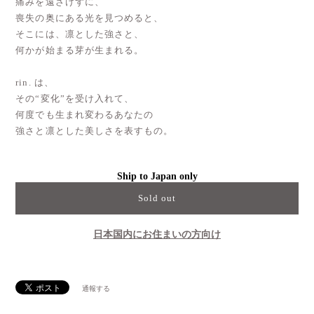
痛みを遠ざけずに、
喪失の奥にある光を見つめると、
そこには、凛とした強さと、
何かが始まる芽が生まれる。
rin. は、
その“変化”を受け入れて、
何度でも生まれ変わるあなたの
強さと凛とした美しさを表すもの。
Ship to Japan only
Sold out
日本国内にお住まいの方向け
通報する