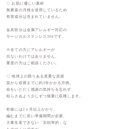
◇ お肌に優しい素材
無農薬の月桃を使用しているため
有害成分は含まれていません。
金具部分は金属アレルギー対応の
サージカルステンレス304です。
※全ての方にアレルギーが
出ないわけではありません。
重度の方はご相談ください。
◇ 地球上の限りある貴重な資源
苗から収穫までに約3年かかる月桃。
命をいただく感謝の気持ちを忘れず、
枯らさぬよう少しずつ慎重に収穫します。
乾燥には2ヶ月以上かかり、
編むまでに長い準備期間が必要。
大量生産できない「非効率的」な