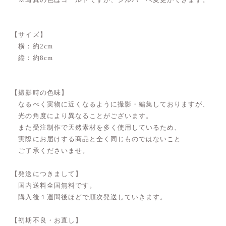
【サイズ】
横：約2cm
縦：約8cm
【撮影時の色味】
なるべく実物に近くなるように撮影・編集しておりますが、
光の角度により異なることがございます。
また受注制作で天然素材を多く使用しているため、
実際にお届けする商品と全く同じものではないこと
ご了承くださいませ。
【発送につきまして】
国内送料全国無料です。
購入後１週間後ほどで順次発送していきます。
【初期不良・お直し】