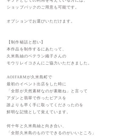
ギフトとしての利用を考えている方には、
ショップバックのご用意も可能です。
オプションでお選びいただけます。
【制作秘話と想い】
本作品を制作するにあたって、
久米島紬のベテラン織子さんの
モウリレイコさんにご協力いただきました。
AOIFARMが久米島町で
最初のイベント出店をした時に
「全部が天然素材なのが素敵ね」と言って
アダンと翡翠で作ったピアスを
誰よりも早く手に取ってくださったのを
鮮明な記憶として覚えています。
何十年と久米島紬と向き合い、
「全部久米島のものでできるのがいいところ」