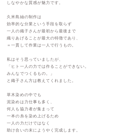
しなやかな質感が魅力です。
久米島紬の制作は
効率的な分業という手段を取らず
一人の織子さんが最初から最後まで
織りあげることが最大の特徴であり、
＝一貫して作業は一人で行うもの。
私はそう思っていましたが、
「ヒト一人の力では作ることができない。
みんなでつくるもの。」
と織子さん方は教えてくれました。
草木染めの中でも
泥染めは力仕事も多く、
何人も協力者が集まって
一本の糸を染め上げるため
一人の力だけではなく
助け合いの末にようやく完成します。