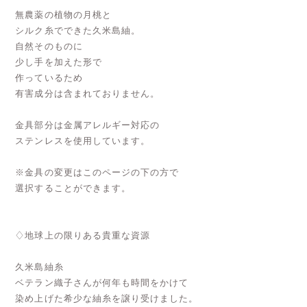
無農薬の植物の月桃と
シルク糸でできた久米島紬。
自然そのものに
少し手を加えた形で
作っているため
有害成分は含まれておりません。
金具部分は金属アレルギー対応の
ステンレスを使用しています。
※金具の変更はこのページの下の方で
選択することができます。
♢地球上の限りある貴重な資源
久米島紬糸
ベテラン織子さんが何年も時間をかけて
染め上げた希少な紬糸を譲り受けました。