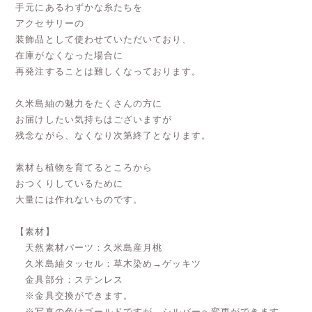
手元にあるわずかな糸たちを
アクセサリーの
装飾品として使わせていただいており、
在庫がなくなった場合に
再発注することは難しくなっております。
久米島紬の魅力をたくさんの方に
お届けしたい気持ちはございますが
残念ながら、なくなり次第終了となります。
素材も植物を育てるところから
おつくりしているために
大量には作れないものです。
【素材】
天然素材パーツ：久米島産月桃
久米島紬タッセル：草木染め→ゲッキツ
金具部分：ステンレス
※金具交換ができます。
※写真の色はゴールドですが、シルバーへ変更ができます。