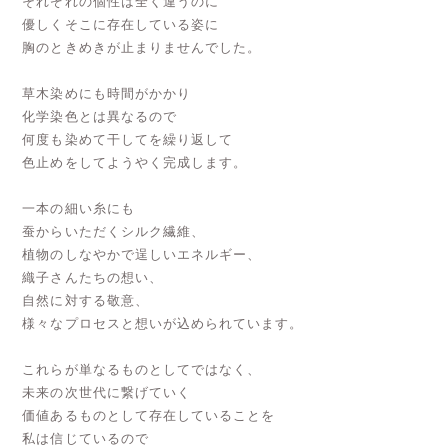
それぞれの個性は全く違うのに
優しくそこに存在している姿に
胸のときめきが止まりませんでした。
草木染めにも時間がかかり
化学染色とは異なるので
何度も染めて干してを繰り返して
色止めをしてようやく完成します。
一本の細い糸にも
蚕からいただくシルク繊維、
植物のしなやかで逞しいエネルギー、
織子さんたちの想い、
自然に対する敬意、
様々なプロセスと想いが込められています。
これらが単なるものとしてではなく、
未来の次世代に繋げていく
価値あるものとして存在していることを
私は信じているので