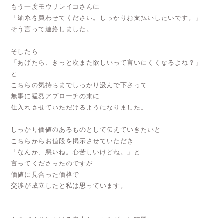
もう一度モウリレイコさんに
「紬糸を買わせてください。しっかりお支払いしたいです。」
そう言って連絡しました。
そしたら
「あげたら、きっと次また欲しいって言いにくくなるよね？」
と
こちらの気持ちまでしっかり汲んで下さって
無事に猛烈アプローチの末に
仕入れさせていただけるようになりました。
しっかり価値のあるものとして伝えていきたいと
こちらからお値段を掲示させていただき
「なんか、悪いね。心苦しいけどね。」と
言ってくださったのですが
価値に見合った価格で
交渉が成立したと私は思っています。