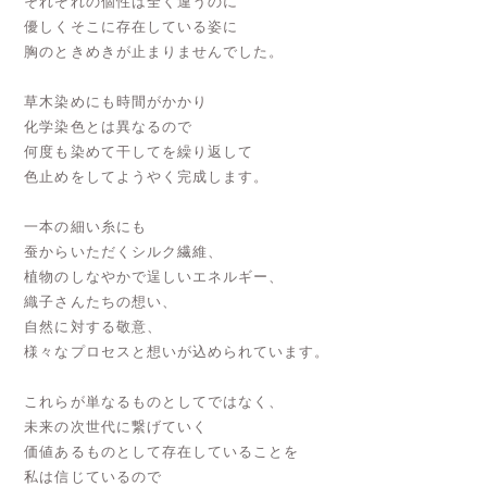
それぞれの個性は全く違うのに
優しくそこに存在している姿に
胸のときめきが止まりませんでした。
草木染めにも時間がかかり
化学染色とは異なるので
何度も染めて干してを繰り返して
色止めをしてようやく完成します。
一本の細い糸にも
蚕からいただくシルク繊維、
植物のしなやかで逞しいエネルギー、
織子さんたちの想い、
自然に対する敬意、
様々なプロセスと想いが込められています。
これらが単なるものとしてではなく、
未来の次世代に繋げていく
価値あるものとして存在していることを
私は信じているので