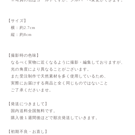
【サイズ】
横：約2.7cm
縦：約8cm
【撮影時の色味】
なるべく実物に近くなるように撮影・編集しておりますが、
光の角度により異なることがございます。
また受注制作で天然素材を多く使用しているため、
実際にお届けする商品と全く同じものではないこと
ご了承くださいませ。
【発送につきまして】
国内送料全国無料です。
購入後１週間後ほどで順次発送していきます。
【初期不良・お直し】