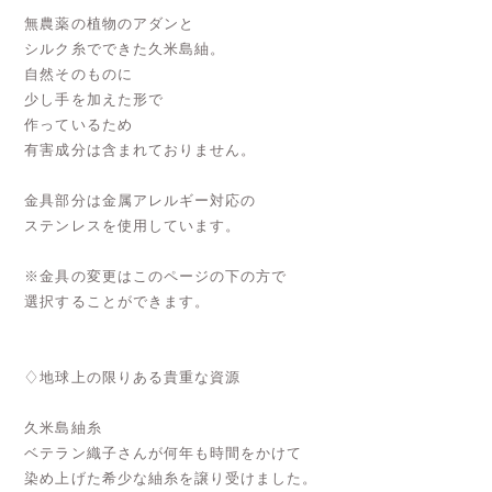
無農薬の植物のアダンと
シルク糸でできた久米島紬。
自然そのものに
少し手を加えた形で
作っているため
有害成分は含まれておりません。
金具部分は金属アレルギー対応の
ステンレスを使用しています。
※金具の変更はこのページの下の方で
選択することができます。
♢地球上の限りある貴重な資源
久米島紬糸
ベテラン織子さんが何年も時間をかけて
染め上げた希少な紬糸を譲り受けました。