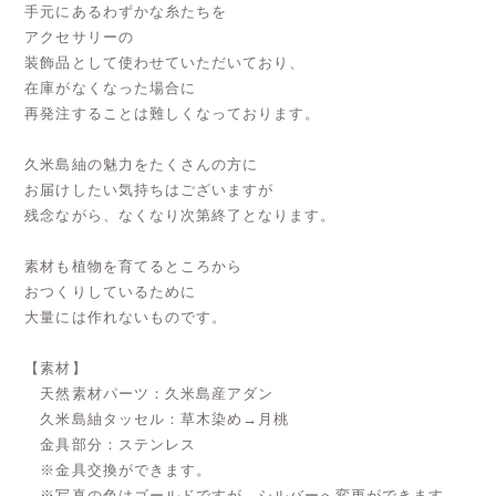
手元にあるわずかな糸たちを
アクセサリーの
装飾品として使わせていただいており、
在庫がなくなった場合に
再発注することは難しくなっております。
久米島紬の魅力をたくさんの方に
お届けしたい気持ちはございますが
残念ながら、なくなり次第終了となります。
素材も植物を育てるところから
おつくりしているために
大量には作れないものです。
【素材】
天然素材パーツ：久米島産アダン
久米島紬タッセル：草木染め→月桃
金具部分：ステンレス
※金具交換ができます。
※写真の色はゴールドですが、シルバーへ変更ができます。