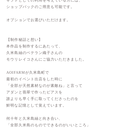
ギフトとしての利用を考えている方には、
ショップバックのご用意も可能です。
オプションでお選びいただけます。
【制作秘話と想い】
本作品を制作するにあたって、
久米島紬のベテラン織子さんの
モウリレイコさんにご協力いただきました。
AOIFARMが久米島町で
最初のイベント出店をした時に
「全部が天然素材なのが素敵ね」と言って
アダンと翡翠で作ったピアスを
誰よりも早く手に取ってくださったのを
鮮明な記憶として覚えています。
何十年と久米島紬と向き合い、
「全部久米島のものでできるのがいいところ」