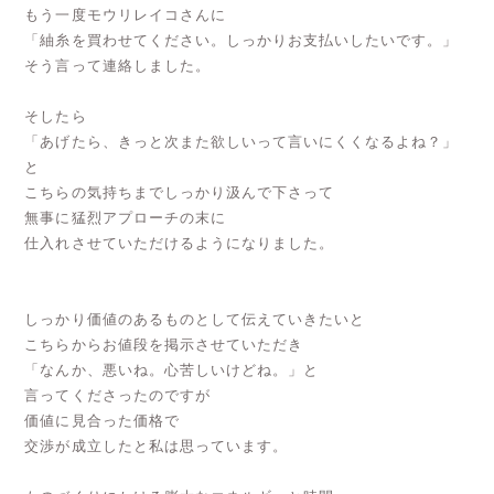
もう一度モウリレイコさんに
「紬糸を買わせてください。しっかりお支払いしたいです。」
そう言って連絡しました。
そしたら
「あげたら、きっと次また欲しいって言いにくくなるよね？」
と
こちらの気持ちまでしっかり汲んで下さって
無事に猛烈アプローチの末に
仕入れさせていただけるようになりました。
しっかり価値のあるものとして伝えていきたいと
こちらからお値段を掲示させていただき
「なんか、悪いね。心苦しいけどね。」と
言ってくださったのですが
価値に見合った価格で
交渉が成立したと私は思っています。