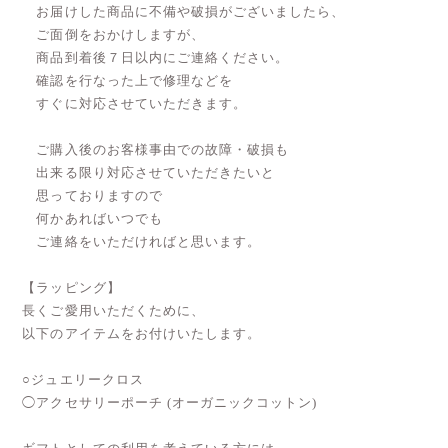
お届けした商品に不備や破損がございましたら、
ご面倒をおかけしますが、
商品到着後７日以内にご連絡ください。
確認を行なった上で修理などを
すぐに対応させていただきます。
ご購入後のお客様事由での故障・破損も
出来る限り対応させていただきたいと
思っておりますので
何かあればいつでも
ご連絡をいただければと思います。
【ラッピング】
長くご愛用いただくために、
以下のアイテムをお付けいたします。
○ジュエリークロス
◯アクセサリーポーチ (オーガニックコットン)