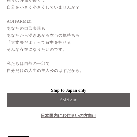
周りの評価が怖くて
自分を小さく小さくしていませんか？
AOIFARMは、
あなたの自己表現も
あなたから湧きあがる本当の気持ちも
「大丈夫だよ」って背中を押せる
そんな存在になりたいのです。
私たちは自然の一部で
自分だけの人生の主人公のはずだから。
Ship to Japan only
Sold out
日本国内にお住まいの方向け