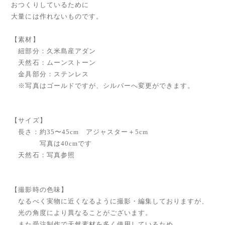
おつくりしているために
大量には作れないものです。
【素材】
紐部分：久米島産アダン
天然石：ムーンストーン
金具部分：ステンレス
※写真はゴールドですが、シルバーへ変更ができます。
【サイズ】
長さ：約35〜45cm アジャスター＋5cm
写真は40cmです
天然石：写真参照
【撮影時の色味】
なるべく実物に近くなるように撮影・編集しておりますが、
光の角度により異なることがございます。
また受注制作で天然素材を多く使用しているため、