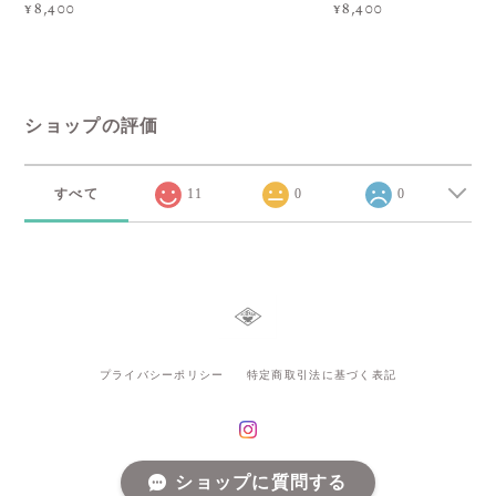
¥8,400
¥8,400
ショップの評価
すべて
11
0
0
プライバシーポリシー
特定商取引法に基づく表記
ショップに質問する
© AOIFARM All rights reserved.