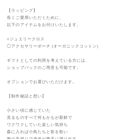
【ラッピング】
長くご愛用いただくために、
以下のアイテムをお付けいたします。
○ジュエリークロス
◯アクセサリーポーチ (オーガニックコットン)
ギフトとしての利用を考えている方には、
ショップバックのご用意も可能です。
オプションでお選びいただけます。
【制作秘話と想い】
小さい頃に感じていた
見るものすべて何もかもが新鮮で
ワクワクしていた楽しい気持ち
森に入れば小鳥たちと歌を歌い
胸の高鳴りで身体が勝手に踊り出す