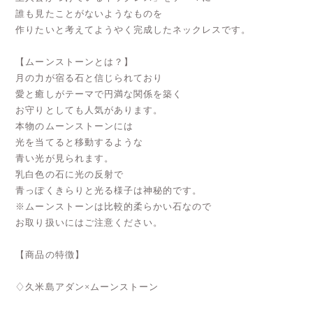
誰も見たことがないようなものを
作りたいと考えてようやく完成したネックレスです。
【ムーンストーンとは？】
月の力が宿る石と信じられており
愛と癒しがテーマで円満な関係を築く
お守りとしても人気があります。
本物のムーンストーンには
光を当てると移動するような
青い光が見られます。
乳白色の石に光の反射で
青っぽくきらりと光る様子は神秘的です。
※ムーンストーンは比較的柔らかい石なので
お取り扱いにはご注意ください。
【商品の特徴】
♢久米島アダン×ムーンストーン