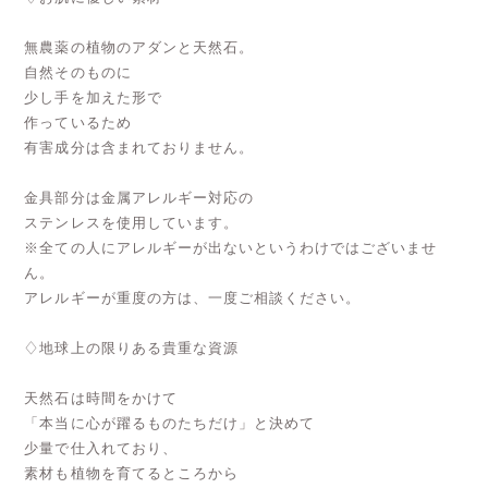
無農薬の植物のアダンと天然石。
自然そのものに
少し手を加えた形で
作っているため
有害成分は含まれておりません。
金具部分は金属アレルギー対応の
ステンレスを使用しています。
※全ての人にアレルギーが出ないというわけではございませ
ん。
アレルギーが重度の方は、一度ご相談ください。
♢地球上の限りある貴重な資源
天然石は時間をかけて
「本当に心が躍るものたちだけ」と決めて
少量で仕入れており、
素材も植物を育てるところから