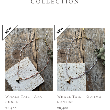
collection
Whale Tail - Ara
Whale Tail – Oujima
Sunset
Sunrise
¥8,400
¥8,400