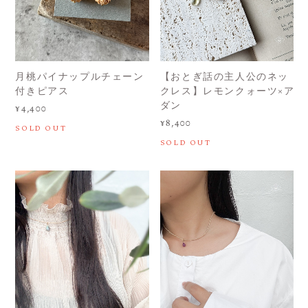
月桃パイナップルチェーン
【おとぎ話の主人公のネッ
付きピアス
クレス】レモンクォーツ×ア
ダン
¥4,400
¥8,400
SOLD OUT
SOLD OUT