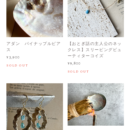
アダン パイナップルピア
【おとぎ話の主人公のネッ
ス
クレス】スリーピングビュ
ーティターコイズ
¥3,900
¥9,800
SOLD OUT
SOLD OUT