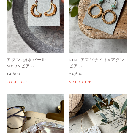
アダン×淡水パール
rin. アマゾナイト×アダン
moonピアス
ピアス
¥4,600
¥4,600
SOLD OUT
SOLD OUT