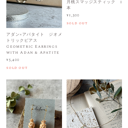
月桃スマッジスティック 1
本
¥1,300
SOLD OUT
アダン×アパタイト ジオメ
トリックピアス
Geometric Earrings
with Adan & Apatite
¥5,400
SOLD OUT