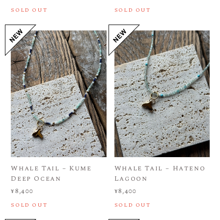
SOLD OUT
SOLD OUT
Whale Tail – Kume
Whale Tail – Hateno
Deep Ocean
Lagoon
¥8,400
¥8,400
SOLD OUT
SOLD OUT