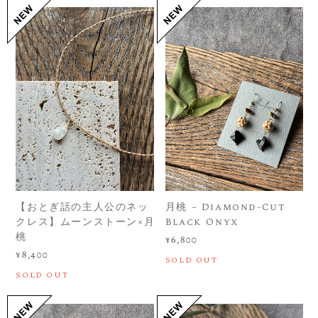
【おとぎ話の主人公のネッ
月桃 – Diamond-Cut
クレス】ムーンストーン×月
Black Onyx
桃
¥6,800
¥8,400
SOLD OUT
SOLD OUT